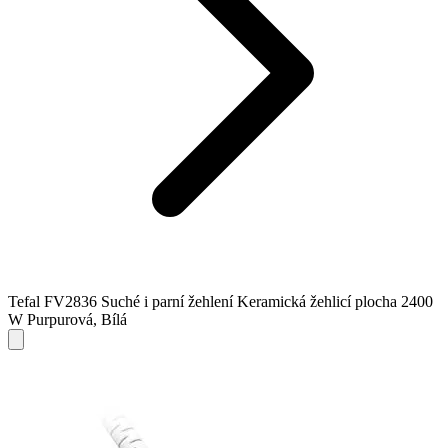
Tefal FV2836 Suché i parní žehlení Keramická žehlicí plocha 2400
W Purpurová, Bílá