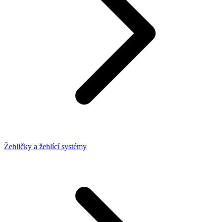
Žehličky a žehlící systémy