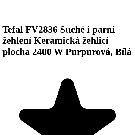
Tefal FV2836 Suché i parní
žehlení Keramická žehlicí
plocha 2400 W Purpurová, Bílá