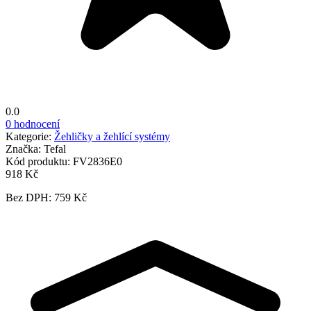
0.0
0 hodnocení
Kategorie:
Žehličky a žehlící systémy
Značka:
Tefal
Kód produktu:
FV2836E0
918 Kč
Bez DPH: 759 Kč