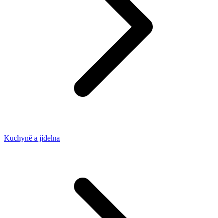
Kuchyně a jídelna