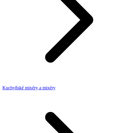
Kuchyňské mixéry a mixéry