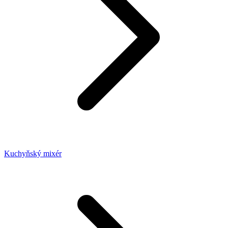
Kuchyňský mixér