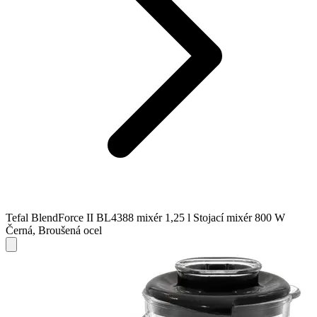
Tefal BlendForce II BL4388 mixér 1,25 l Stojací mixér 800 W
Černá, Broušená ocel