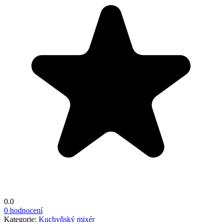
0.0
0 hodnocení
Kategorie:
Kuchyňský mixér