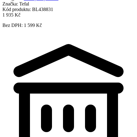
Značka:
Tefal
Kód produktu:
BL438831
1 935 Kč
Bez DPH: 1 599 Kč