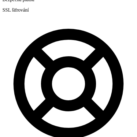
SSL šifrování