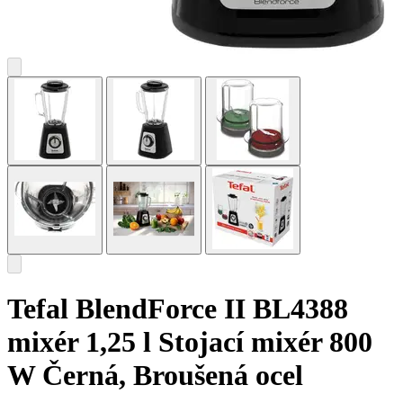
Tefal BlendForce II BL4388
mixér 1,25 l Stojací mixér 800
W Černá, Broušená ocel