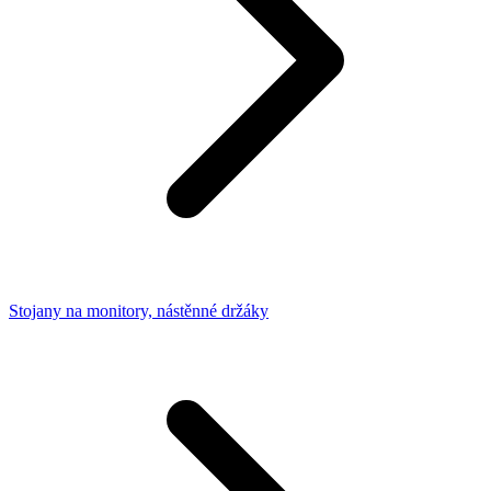
Stojany na monitory, nástěnné držáky