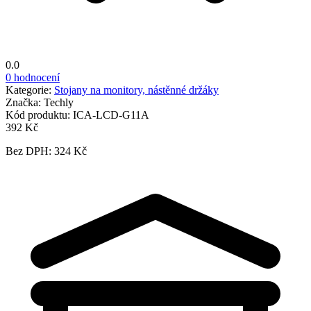
0.0
0 hodnocení
Kategorie:
Stojany na monitory, nástěnné držáky
Značka:
Techly
Kód produktu:
ICA-LCD-G11A
392 Kč
Bez DPH: 324 Kč