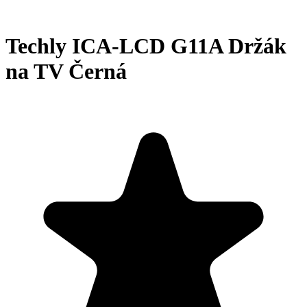
Techly ICA-LCD G11A Držák
na TV Černá