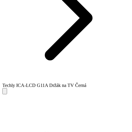
Techly ICA-LCD G11A Držák na TV Černá