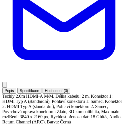
Popis
Specifikace
Hodnocení (0)
Techly 2.0m HDMI-A M/M. Délka kabelu: 2 m, Konektor 1:
HDMI Typ A (standardní), Pohlaví konektoru 1: Samec, Konektor
2: HDMI Typ A (standardní), Pohlaví konektoru 2: Samec,
Povrchová úprava konektoru: Zlato, 3D kompatibilita, Maximální
rozlišení: 3840 x 2160 px, Rychlost přenosu dat: 18 Gbit/s, Audio
Return Channel (ARC), Barva: Černá