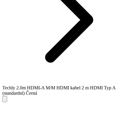
Techly 2.0m HDMI-A M/M HDMI kabel 2 m HDMI Typ A
(standardní) Černá