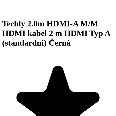
Techly 2.0m HDMI-A M/M
HDMI kabel 2 m HDMI Typ A
(standardní) Černá