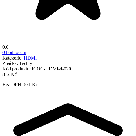
0.0
0 hodnocení
Kategorie:
HDMI
Značka:
Techly
Kód produktu:
ICOC-HDMI-4-020
812 Kč
Bez DPH: 671 Kč