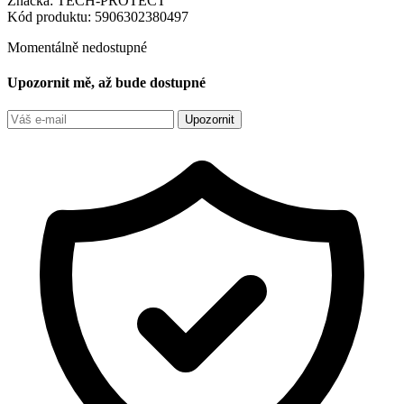
Značka:
TECH-PROTECT
Kód produktu:
5906302380497
Momentálně nedostupné
Upozornit mě, až bude dostupné
Upozornit