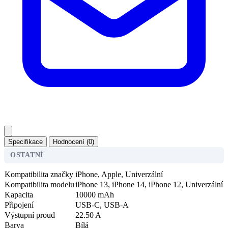
Specifikace
Hodnocení (0)
OSTATNÍ
Kompatibilita značky
iPhone, Apple, Univerzální
Kompatibilita modelu
iPhone 13, iPhone 14, iPhone 12, Univerzální
Kapacita
10000 mAh
Připojení
USB-C, USB-A
Výstupní proud
22.50 A
Barva
Bílá