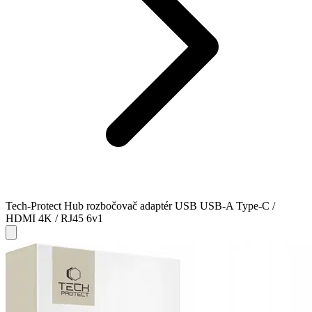
Tech-Protect Hub rozbočovač adaptér USB USB-A Type-C /
HDMI 4K / RJ45 6v1