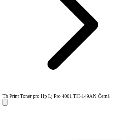
Tb Print Toner pro Hp Lj Pro 4001 TH-149AN Černá