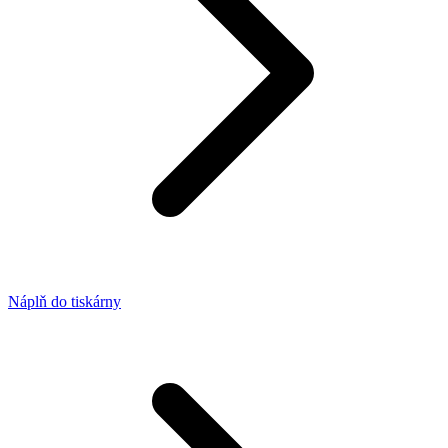
Náplň do tiskárny