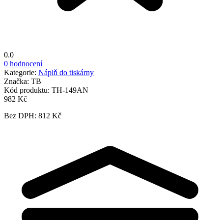
0.0
0 hodnocení
Kategorie:
Náplň do tiskárny
Značka:
TB
Kód produktu:
TH-149AN
982 Kč
Bez DPH: 812 Kč