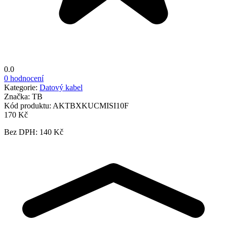
0.0
0 hodnocení
Kategorie:
Datový kabel
Značka:
TB
Kód produktu:
AKTBXKUCMISI10F
170 Kč
Bez DPH: 140 Kč