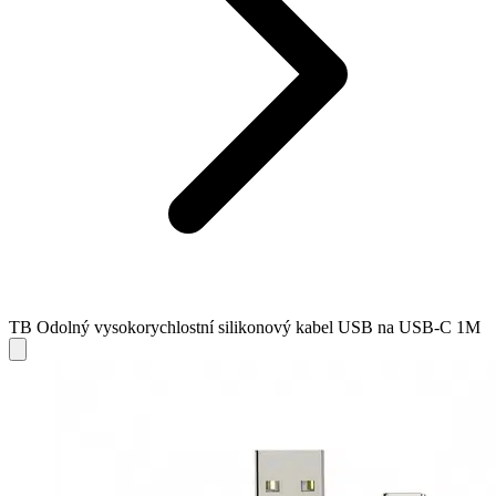
TB Odolný vysokorychlostní silikonový kabel USB na USB-C 1M