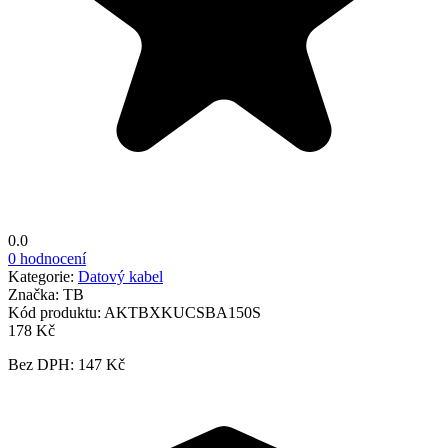
0.0
0 hodnocení
Kategorie:
Datový kabel
Značka:
TB
Kód produktu:
AKTBXKUCSBA150S
178 Kč
Bez DPH: 147 Kč