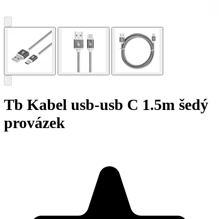
Tb Kabel usb-usb C 1.5m šedý
provázek