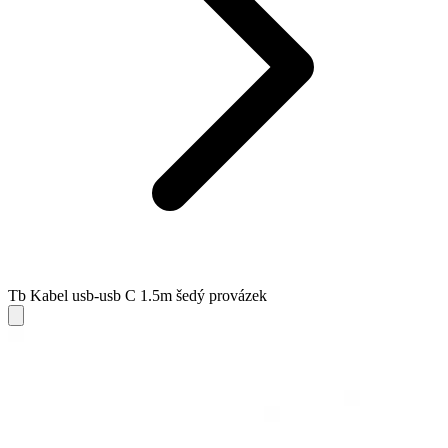
Tb Kabel usb-usb C 1.5m šedý provázek