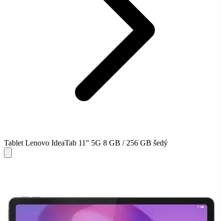
Tablet Lenovo IdeaTab 11" 5G 8 GB / 256 GB šedý