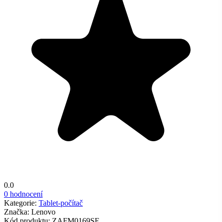
0.0
0 hodnocení
Kategorie:
Tablet-počítač
Značka:
Lenovo
Kód produktu:
ZAFM0169SE