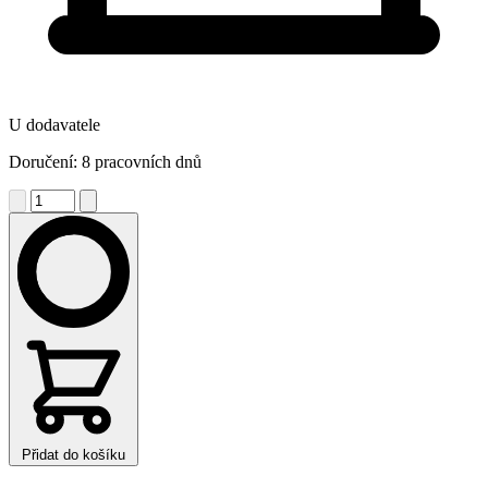
U dodavatele
Doručení: 8 pracovních dnů
Přidat do košíku