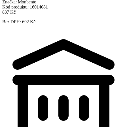
Značka:
Monbento
Kód produktu:
16014081
837 Kč
Bez DPH: 692 Kč