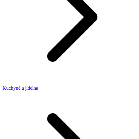
Kuchyně a jídelna