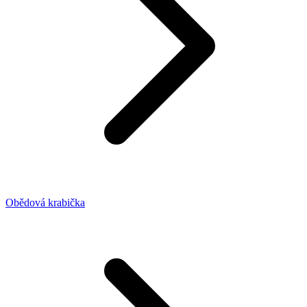
Obědová krabička