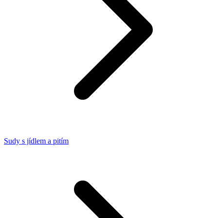
Sudy s jídlem a pitím