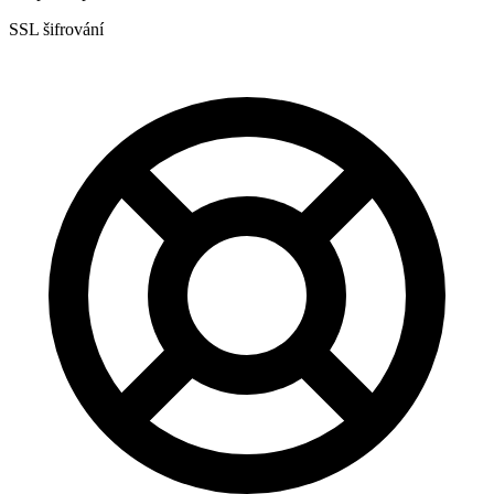
SSL šifrování