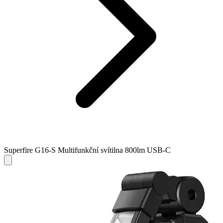
Superfire G16-S Multifunkční svítilna 800lm USB-C