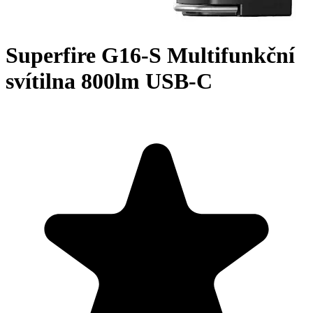
Superfire G16-S Multifunkční
svítilna 800lm USB-C