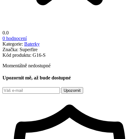
0.0
0 hodnocení
Kategorie:
Baterky
Značka:
Superfire
Kód produktu:
G16-S
Momentálně nedostupné
Upozornit mě, až bude dostupné
Upozornit