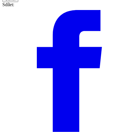
Sdílet: