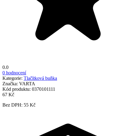
0.0
0 hodnocení
Kategorie:
Tlačítková buňka
Značka:
VARTA
Kód produktu:
0370101111
67 Kč
Bez DPH: 55 Kč