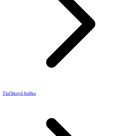
Tlačítková buňka