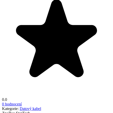
0.0
0 hodnocení
Kategorie:
Datový kabel