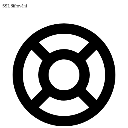
SSL šifrování