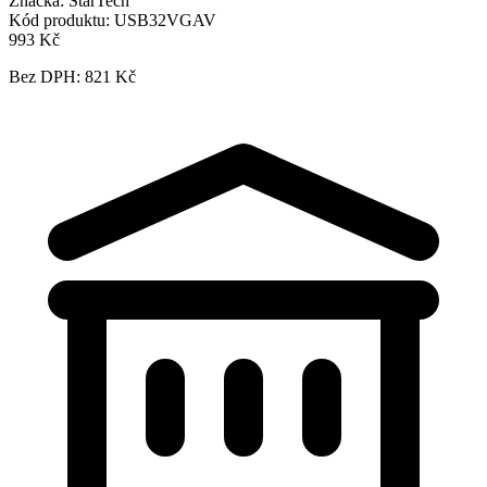
Značka:
StarTech
Kód produktu:
USB32VGAV
993 Kč
Bez DPH: 821 Kč