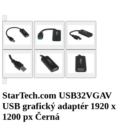
StarTech.com USB32VGAV
USB grafický adaptér 1920 x
1200 px Černá