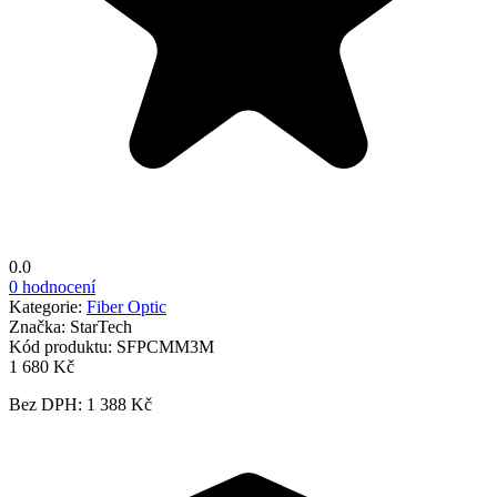
0.0
0 hodnocení
Kategorie:
Fiber Optic
Značka:
StarTech
Kód produktu:
SFPCMM3M
1 680 Kč
Bez DPH: 1 388 Kč