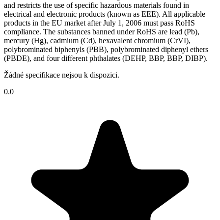
and restricts the use of specific hazardous materials found in
electrical and electronic products (known as EEE). All applicable
products in the EU market after July 1, 2006 must pass RoHS
compliance. The substances banned under RoHS are lead (Pb),
mercury (Hg), cadmium (Cd), hexavalent chromium (CrVI),
polybrominated biphenyls (PBB), polybrominated diphenyl ethers
(PBDE), and four different phthalates (DEHP, BBP, BBP, DIBP).
Žádné specifikace nejsou k dispozici.
0.0