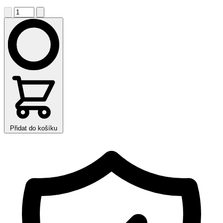
Přidat do košíku