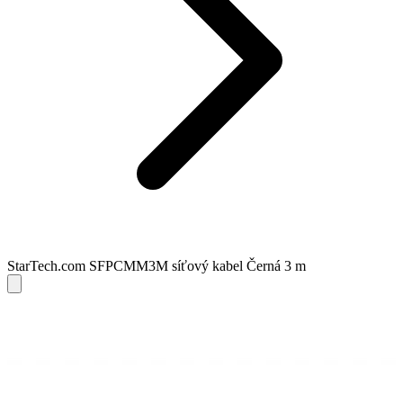
StarTech.com SFPCMM3M síťový kabel Černá 3 m