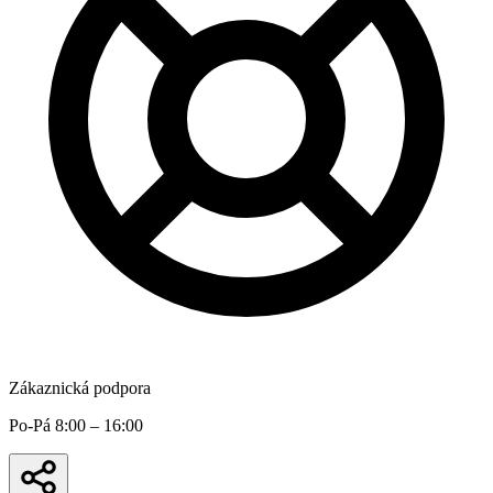
Zákaznická podpora
Po-Pá 8:00 – 16:00