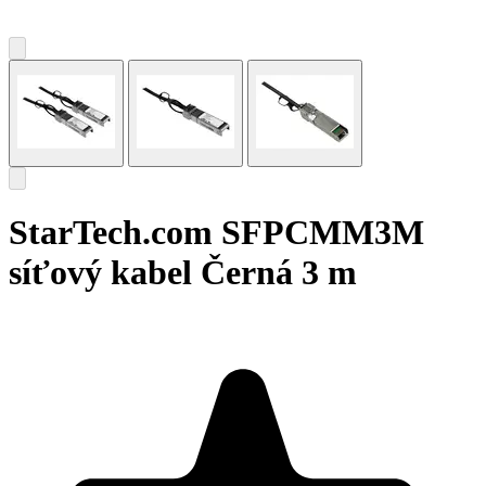
StarTech.com SFPCMM3M
síťový kabel Černá 3 m