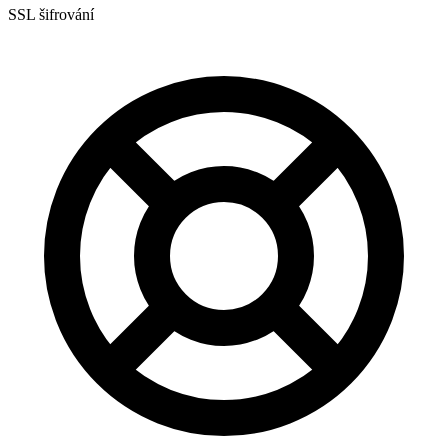
SSL šifrování