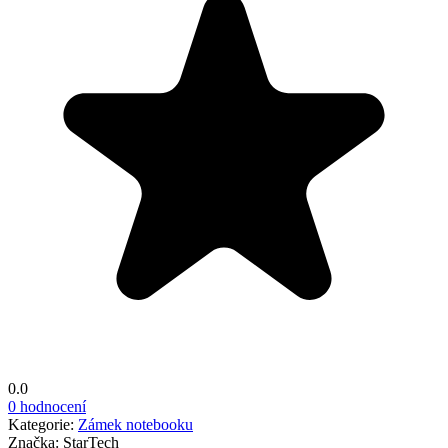
0.0
0 hodnocení
Kategorie:
Zámek notebooku
Značka:
StarTech