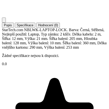
Popis
Specifikace
Hodnocení (0)
StarTech.com NBLWK-LAPTOP-LOCK. Barva: Černá, Stříbrná,
Nejlepší použití: Laptop, Typ zámku: 2 klíče. Délka kabelu: 2 m,
Šířka: 12 mm, Výška: 21 mm. Šířka balení: 205 mm, Hloubka
balení: 128 mm, Výška balení: 10 mm. Šířka balení: 360 mm, Délka
vnějšího kartonu: 290 mm, Výška balení: 253 mm
Žádné specifikace nejsou k dispozici.
0.0