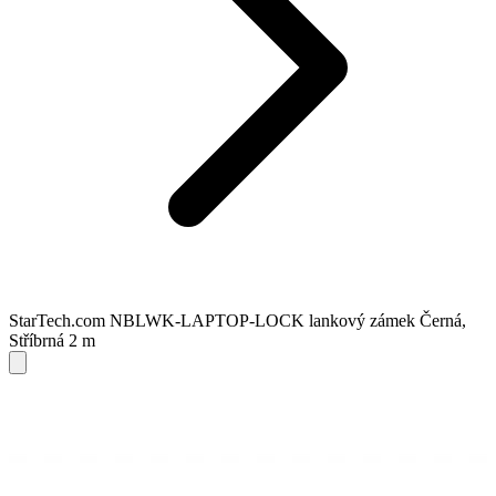
StarTech.com NBLWK-LAPTOP-LOCK lankový zámek Černá,
Stříbrná 2 m