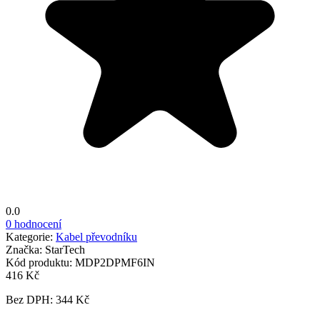
0.0
0 hodnocení
Kategorie:
Kabel převodníku
Značka:
StarTech
Kód produktu:
MDP2DPMF6IN
416 Kč
Bez DPH: 344 Kč