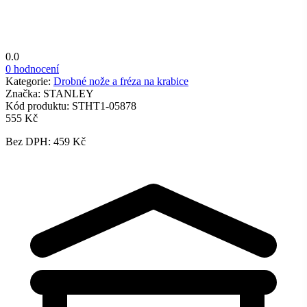
0.0
0 hodnocení
Kategorie:
Drobné nože a fréza na krabice
Značka:
STANLEY
Kód produktu:
STHT1-05878
555 Kč
Bez DPH: 459 Kč