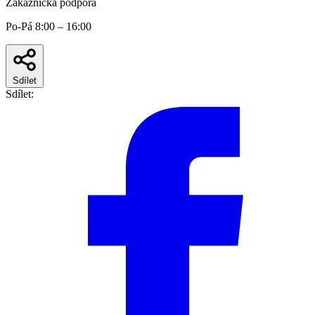
Zákaznická podpora
Po-Pá 8:00 – 16:00
Sdílet
Sdílet: