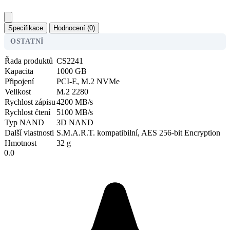
Specifikace
Hodnocení (0)
OSTATNÍ
Řada produktů
CS2241
Kapacita
1000 GB
Připojení
PCI-E, M.2 NVMe
Velikost
M.2 2280
Rychlost zápisu
4200 MB/s
Rychlost čtení
5100 MB/s
Typ NAND
3D NAND
Další vlastnosti
S.M.A.R.T. kompatibilní, AES 256-bit Encryption
Hmotnost
32 g
0.0