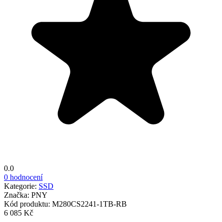
0.0
0 hodnocení
Kategorie:
SSD
Značka:
PNY
Kód produktu:
M280CS2241-1TB-RB
6 085 Kč