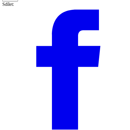
Sdílet: