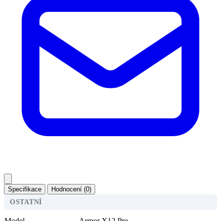
Specifikace
Hodnocení (0)
OSTATNÍ
Model
Armor X12 Pro