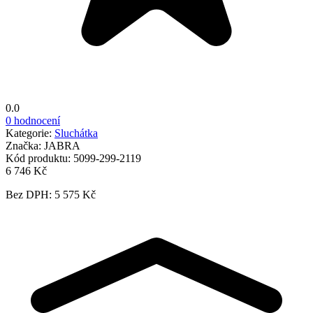
0.0
0 hodnocení
Kategorie:
Sluchátka
Značka:
JABRA
Kód produktu:
5099-299-2119
6 746 Kč
Bez DPH: 5 575 Kč