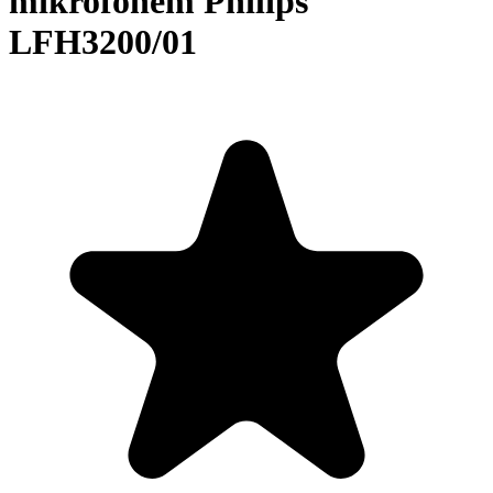
mikrofonem Philips
LFH3200/01