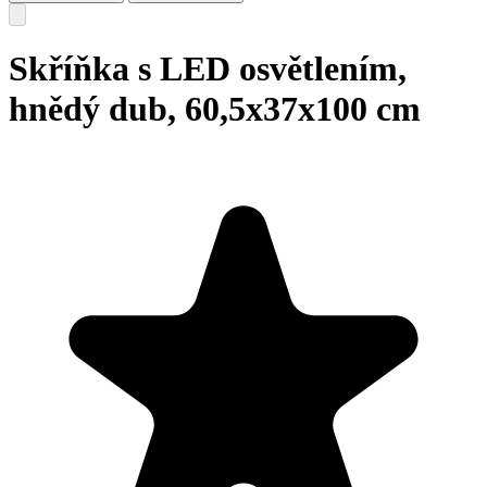
Skříňka s LED osvětlením,
hnědý dub, 60,5x37x100 cm