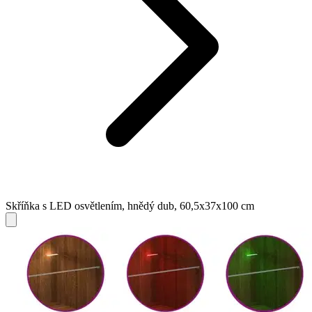
Skříňka s LED osvětlením, hnědý dub, 60,5x37x100 cm