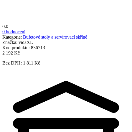
0.0
0 hodnocení
Kategorie:
Bufetové stoly a servírovací skříně
Značka:
vidaXL
Kód produktu:
836713
2 192 Kč
Bez DPH: 1 811 Kč