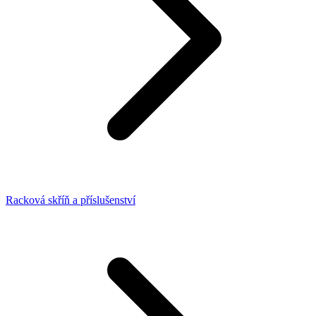
Racková skříň a příslušenství