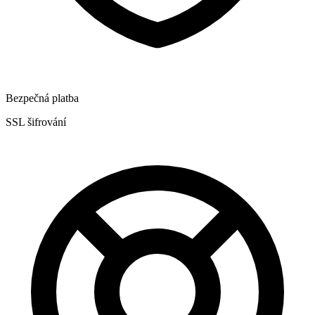
Bezpečná platba
SSL šifrování