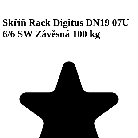
Skříň Rack Digitus DN19 07U
6/6 SW Závěsná 100 kg