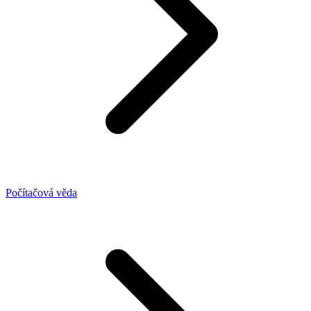
Počítačová věda