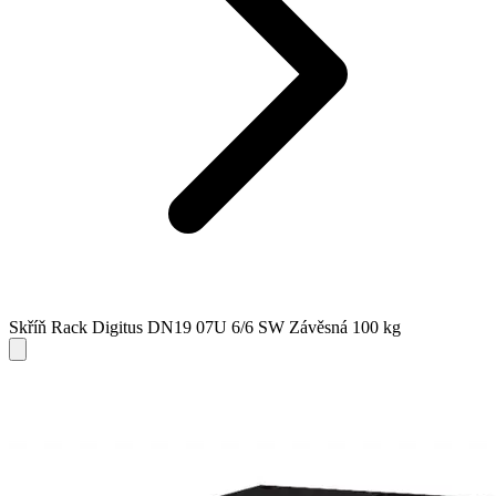
Skříň Rack Digitus DN19 07U 6/6 SW Závěsná 100 kg