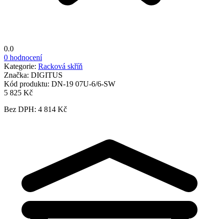
0.0
0 hodnocení
Kategorie:
Racková skříň
Značka:
DIGITUS
Kód produktu:
DN-19 07U-6/6-SW
5 825 Kč
Bez DPH: 4 814 Kč