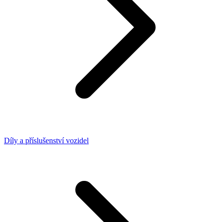
Díly a příslušenství vozidel