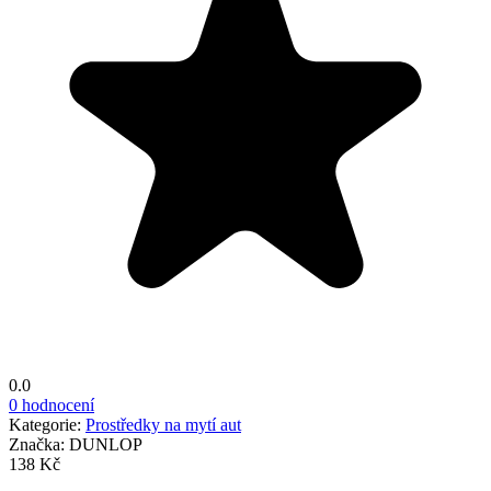
0.0
0 hodnocení
Kategorie:
Prostředky na mytí aut
Značka:
DUNLOP
138 Kč