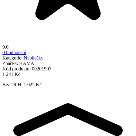
0.0
0 hodnocení
Kategorie:
Nabíječky
Značka:
HAMA
Kód produktu:
00201997
1 241 Kč
Bez DPH: 1 025 Kč