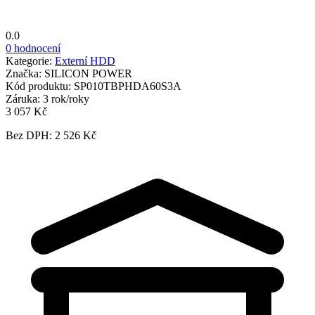
0.0
0 hodnocení
Kategorie:
Externí HDD
Značka:
SILICON POWER
Kód produktu:
SP010TBPHDA60S3A
Záruka:
3 rok/roky
3 057 Kč
Bez DPH: 2 526 Kč