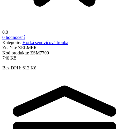
0.0
0 hodnocení
Kategorie:
Horká sendvičová trouba
Značka:
ZELMER
Kód produktu:
ZSM7700
740 Kč
Bez DPH: 612 Kč