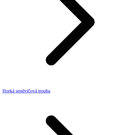
Horká sendvičová trouba