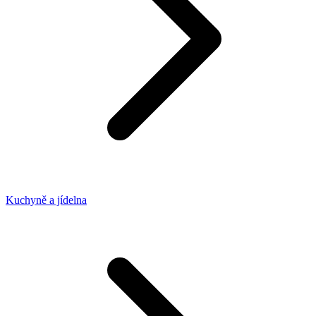
Kuchyně a jídelna