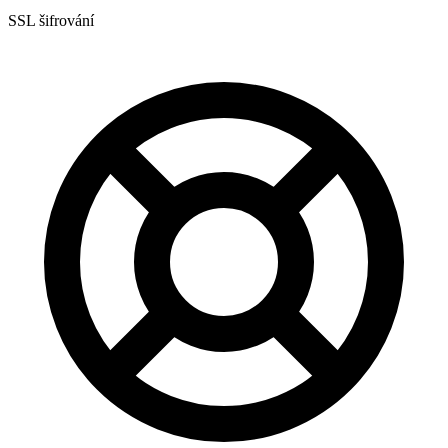
SSL šifrování