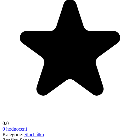
0.0
0 hodnocení
Kategorie:
Sluchátko