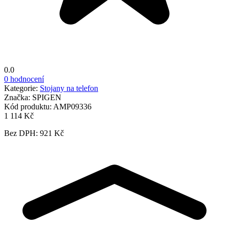
0.0
0 hodnocení
Kategorie:
Stojany na telefon
Značka:
SPIGEN
Kód produktu:
AMP09336
1 114 Kč
Bez DPH: 921 Kč