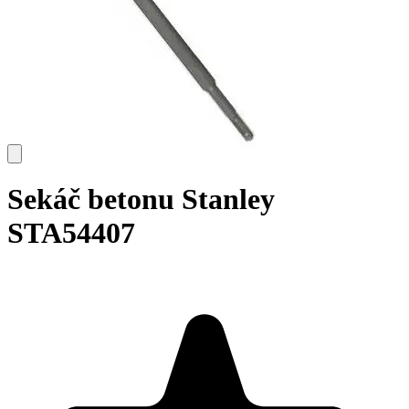
Sekáč betonu Stanley
STA54407