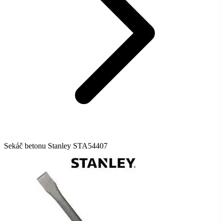
Sekáč betonu Stanley STA54407