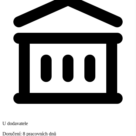
U dodavatele
Doručení: 8 pracovních dnů