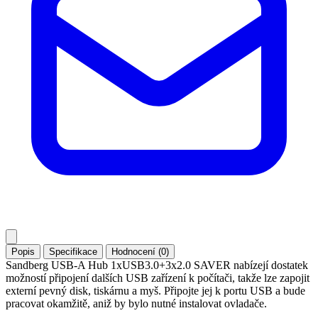
Popis
Specifikace
Hodnocení (0)
Sandberg USB-A Hub 1xUSB3.0+3x2.0 SAVER nabízejí dostatek
možností připojení dalších USB zařízení k počítači, takže lze zapojit
externí pevný disk, tiskárnu a myš. Připojte jej k portu USB a bude
pracovat okamžitě, aniž by bylo nutné instalovat ovladače.