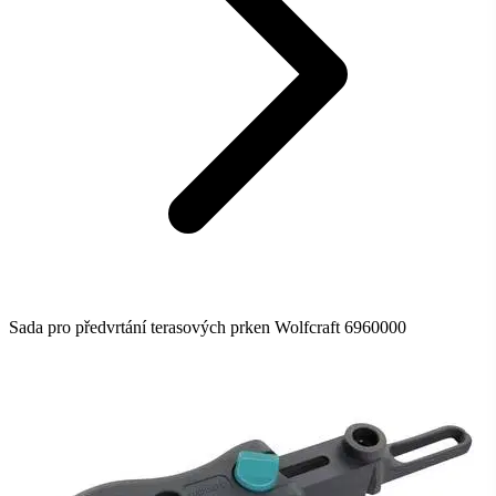
Sada pro předvrtání terasových prken Wolfcraft 6960000