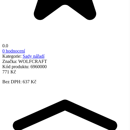
0.0
0 hodnocení
Kategorie:
Sady nářadí
Značka:
WOLFCRAFT
Kód produktu:
6960000
771 Kč
Bez DPH: 637 Kč