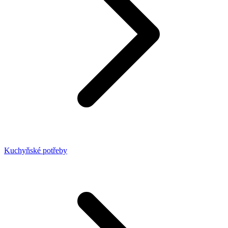
Kuchyňské potřeby