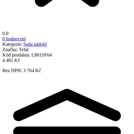
0.0
0 hodnocení
Kategorie:
Sada nádobí
Značka:
Tefal
Kód produktu:
L881SF04
4 481 Kč
Bez DPH: 3 704 Kč