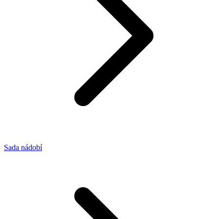
Sada nádobí