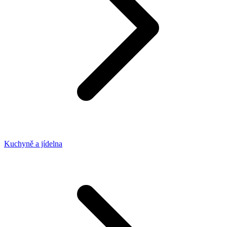
Kuchyně a jídelna