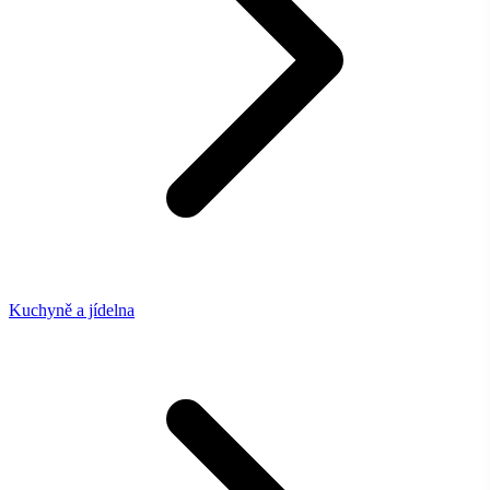
Kuchyně a jídelna