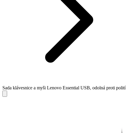
Sada klávesnice a myši Lenovo Essential USB, odolná proti polití