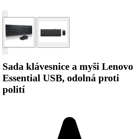
Sada klávesnice a myši Lenovo
Essential USB, odolná proti
polití