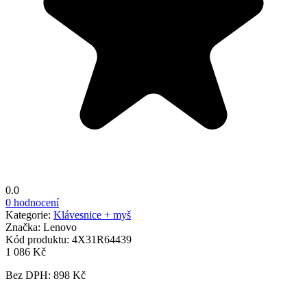
0.0
0 hodnocení
Kategorie:
Klávesnice + myš
Značka:
Lenovo
Kód produktu:
4X31R64439
1 086 Kč
Bez DPH: 898 Kč