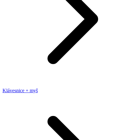
Klávesnice + myš