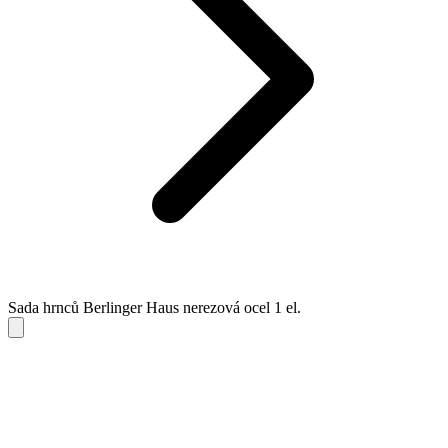
Sada hrnců Berlinger Haus nerezová ocel 1 el.