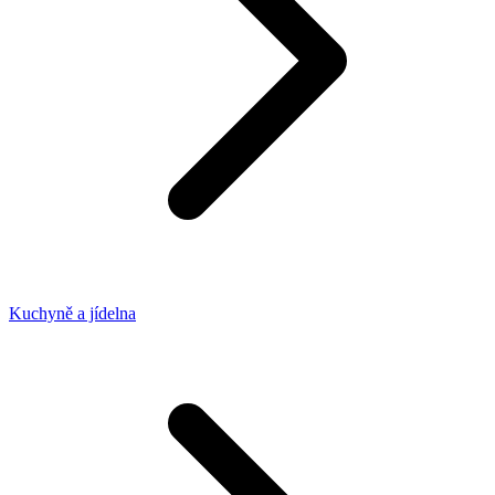
Kuchyně a jídelna