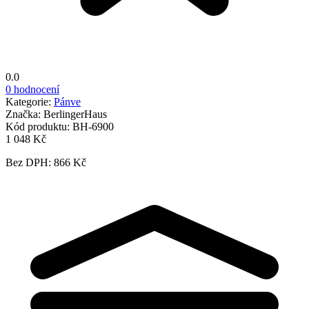
0.0
0 hodnocení
Kategorie:
Pánve
Značka:
BerlingerHaus
Kód produktu:
BH-6900
1 048 Kč
Bez DPH: 866 Kč