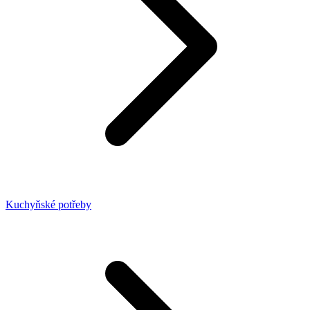
Kuchyňské potřeby