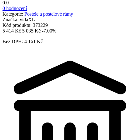
0.0
0 hodnocení
Kategorie:
Postele a postelové rámy
Značka:
vidaXL
Kód produktu:
373229
5 414 Kč
5 035 Kč
-7.00%
Bez DPH: 4 161 Kč