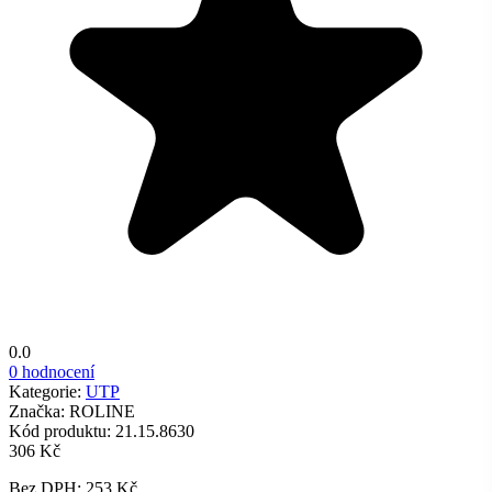
0.0
0 hodnocení
Kategorie:
UTP
Značka:
ROLINE
Kód produktu:
21.15.8630
306 Kč
Bez DPH: 253 Kč