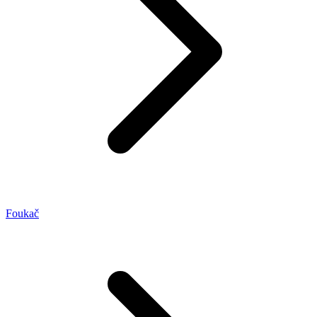
Foukač