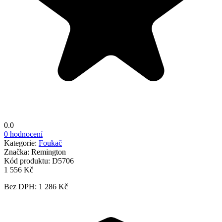
0.0
0 hodnocení
Kategorie:
Foukač
Značka:
Remington
Kód produktu:
D5706
1 556 Kč
Bez DPH: 1 286 Kč