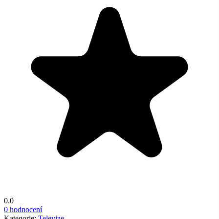
0.0
0 hodnocení
Kategorie:
Televize