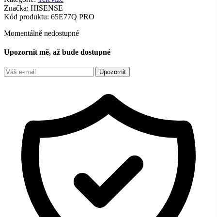
Značka:
HISENSE
Kód produktu:
65E77Q PRO
Momentálně nedostupné
Upozornit mě, až bude dostupné
Upozornit