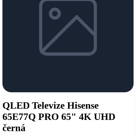
QLED Televize Hisense
65E77Q PRO 65" 4K UHD
černá