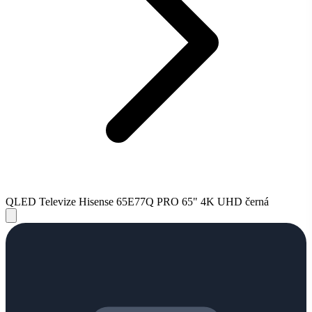
QLED Televize Hisense 65E77Q PRO 65" 4K UHD černá