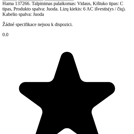
Hama 137266. Talpinimas palaikomas: Vidaus, Kištuko tipas: C
tipas, Produkto spalva: Juoda. Lizų kiekis: 6 AC išvestis(ys / čių).
Kabelio spalva: Juoda
Žádné specifikace nejsou k dispozici.
0.0