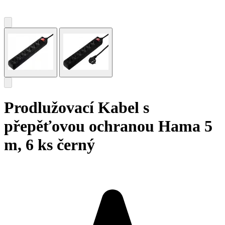
Prodlužovací Kabel s
přepěťovou ochranou Hama 5
m, 6 ks černý