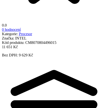
0.0
0 hodnocení
Kategorie:
Procesor
Značka:
INTEL
Kód produktu:
CM8070804496015
11 651 Kč
Bez DPH: 9 629 Kč