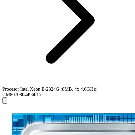
Procesor Intel Xeon E-2324G (8MB, 4x 4.6GHz)
CM8070804496015