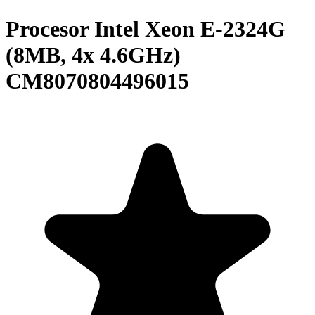
Procesor Intel Xeon E-2324G
(8MB, 4x 4.6GHz)
CM8070804496015