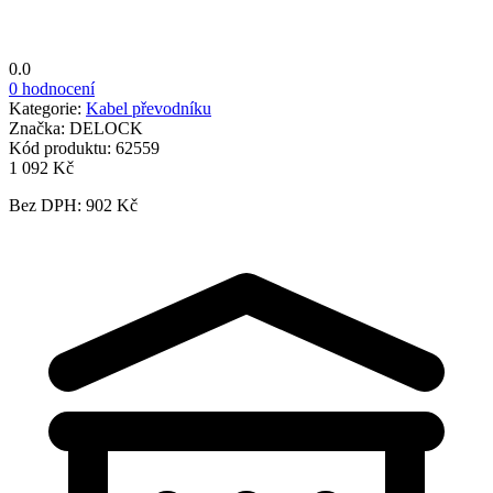
0.0
0 hodnocení
Kategorie:
Kabel převodníku
Značka:
DELOCK
Kód produktu:
62559
1 092 Kč
Bez DPH: 902 Kč