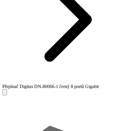
Přepínač Digitus DN-80066-1 černý 8 portů Gigabit