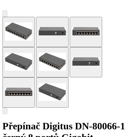
Přepínač Digitus DN-80066-1