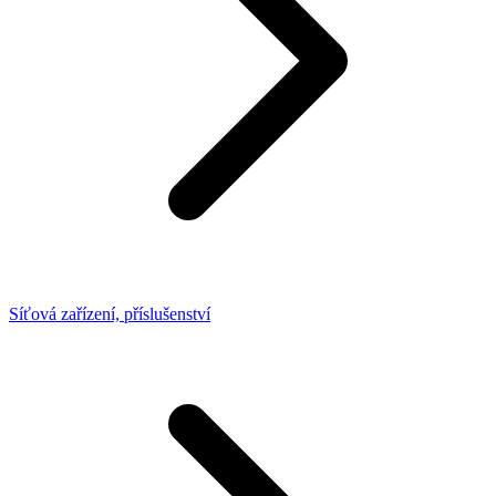
Síťová zařízení, příslušenství