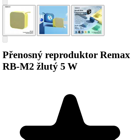
Přenosný reproduktor Remax
RB-M2 žlutý 5 W