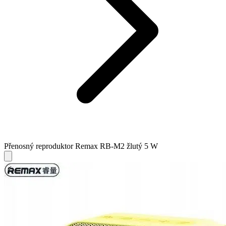
Přenosný reproduktor Remax RB-M2 žlutý 5 W