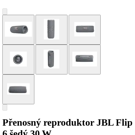
Přenosný reproduktor JBL Flip
6 šedý 30 W