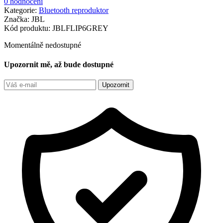
0 hodnocení
Kategorie:
Bluetooth reproduktor
Značka:
JBL
Kód produktu:
JBLFLIP6GREY
Momentálně nedostupné
Upozornit mě, až bude dostupné
Upozornit