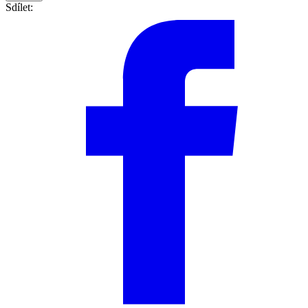
Sdílet: