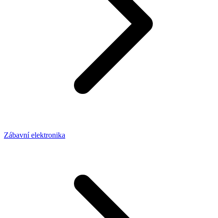
Zábavní elektronika