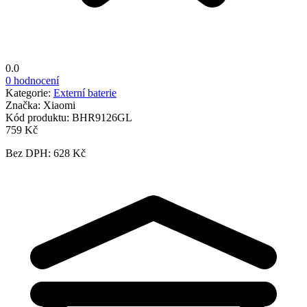
0.0
0 hodnocení
Kategorie:
Externí baterie
Značka:
Xiaomi
Kód produktu:
BHR9126GL
759 Kč
Bez DPH: 628 Kč