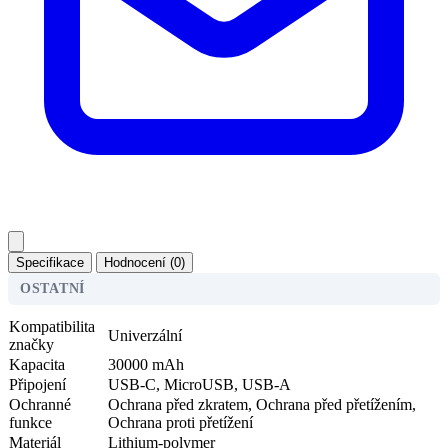
Specifikace
Hodnocení (0)
OSTATNÍ
Kompatibilita
Univerzální
značky
Kapacita
30000 mAh
Připojení
USB-C, MicroUSB, USB-A
Ochranné
Ochrana před zkratem, Ochrana před přetížením,
funkce
Ochrana proti přetížení
Materiál
Lithium-polymer