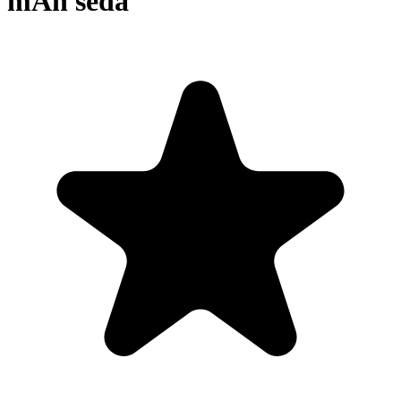
mAh šedá