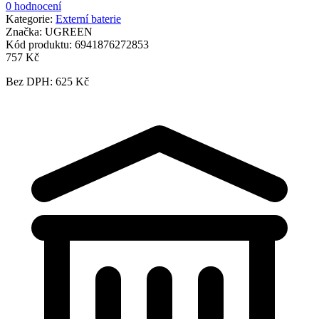
0 hodnocení
Kategorie:
Externí baterie
Značka:
UGREEN
Kód produktu:
6941876272853
757 Kč
Bez DPH: 625 Kč